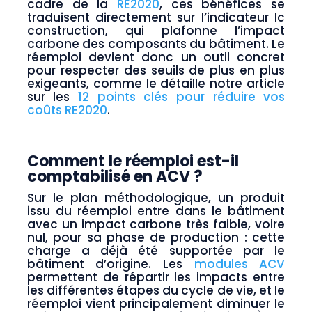
cadre de la
RE2020
, ces bénéfices se
traduisent directement sur l’indicateur Ic
construction, qui plafonne l’impact
carbone des composants du bâtiment. Le
réemploi devient donc un outil concret
pour respecter des seuils de plus en plus
exigeants, comme le détaille notre article
sur les
12 points clés pour réduire vos
coûts RE2020
.
Comment le réemploi est-il
comptabilisé en ACV ?
Sur le plan méthodologique, un produit
issu du réemploi entre dans le bâtiment
avec un impact carbone très faible, voire
nul, pour sa phase de production : cette
charge a déjà été supportée par le
bâtiment d’origine. Les
modules ACV
permettent de répartir les impacts entre
les différentes étapes du cycle de vie, et le
réemploi vient principalement diminuer le