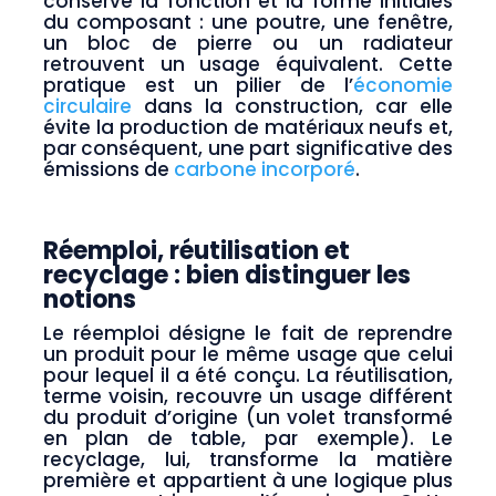
conserve la fonction et la forme initiales
du composant : une poutre, une fenêtre,
un bloc de pierre ou un radiateur
retrouvent un usage équivalent. Cette
pratique est un pilier de l’
économie
circulaire
dans la construction, car elle
évite la production de matériaux neufs et,
par conséquent, une part significative des
émissions de
carbone incorporé
.
Réemploi, réutilisation et
recyclage : bien distinguer les
notions
Le réemploi désigne le fait de reprendre
un produit pour le même usage que celui
pour lequel il a été conçu. La réutilisation,
terme voisin, recouvre un usage différent
du produit d’origine (un volet transformé
en plan de table, par exemple). Le
recyclage, lui, transforme la matière
première et appartient à une logique plus