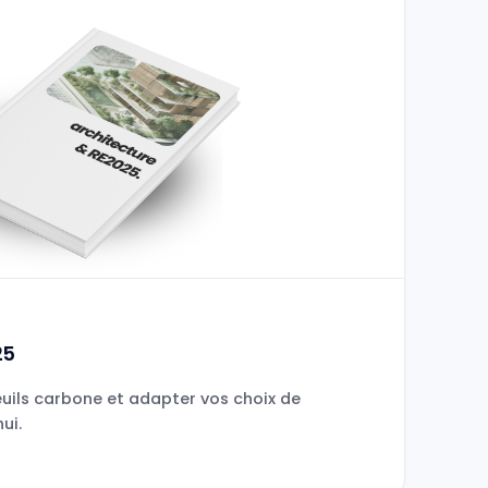
25
euils carbone et adapter vos choix de
ui.