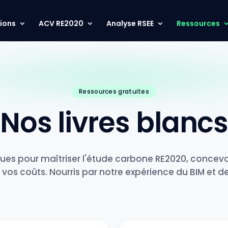
ions
ACV RE2020
Analyse RSEE
Ressources
Ressources gratuites
Nos livres blanc
ques pour maîtriser l'étude carbone RE2020, concevo
r vos coûts. Nourris par notre expérience du BIM et de