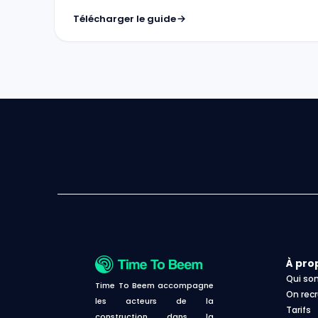
Télécharger le guide
À pro
Qui s
Time To Beem accompagne
On recr
les acteurs de la
Tarifs
construction dans la