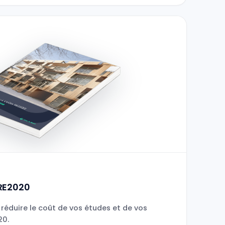
 RE2020
 réduire le coût de vos études et de vos
20.