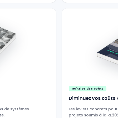
Maîtrise des coûts
Diminuez vos coûts
ios de systèmes
Les leviers concrets pour
te.
projets soumis à la RE20