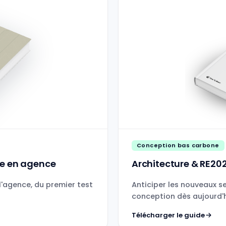
Conception bas carbone
ne en agence
Architecture & RE20
l'agence, du premier test
Anticiper les nouveaux s
conception dès aujourd'h
Télécharger le guide