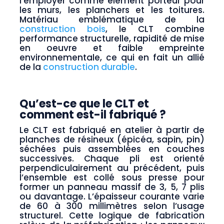
l’employer comme élément porteur pour
les murs, les planchers et les toitures.
Matériau emblématique de la
construction bois
, le CLT combine
performance structurelle, rapidité de mise
en oeuvre et faible empreinte
environnementale, ce qui en fait un allié
de la
construction durable
.
Qu’est-ce que le CLT et
comment est-il fabriqué ?
Le CLT est fabriqué en atelier à partir de
planches de résineux (épicéa, sapin, pin)
séchées puis assemblées en couches
successives. Chaque pli est orienté
perpendiculairement au précédent, puis
l’ensemble est collé sous presse pour
former un panneau massif de 3, 5, 7 plis
ou davantage. L’épaisseur courante varie
de 60 à 300 millimètres selon l’usage
structurel. Cette logique de fabrication