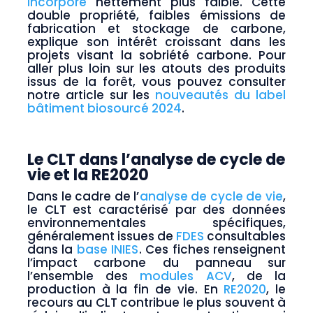
incorporé
nettement plus faible. Cette
double propriété, faibles émissions de
fabrication et stockage de carbone,
explique son intérêt croissant dans les
projets visant la sobriété carbone. Pour
aller plus loin sur les atouts des produits
issus de la forêt, vous pouvez consulter
notre article sur les
nouveautés du label
bâtiment biosourcé 2024
.
Le CLT dans l’analyse de cycle de
vie et la RE2020
Dans le cadre de l’
analyse de cycle de vie
,
le CLT est caractérisé par des données
environnementales spécifiques,
généralement issues de
FDES
consultables
dans la
base INIES
. Ces fiches renseignent
l’impact carbone du panneau sur
l’ensemble des
modules ACV
, de la
production à la fin de vie. En
RE2020
, le
recours au CLT contribue le plus souvent à