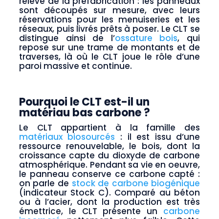
relève de la préfabrication : les panneaux
sont découpés sur mesure, avec leurs
réservations pour les menuiseries et les
réseaux, puis livrés prêts à poser. Le CLT se
distingue ainsi de l’
ossature bois
, qui
repose sur une trame de montants et de
traverses, là où le CLT joue le rôle d’une
paroi massive et continue.
Pourquoi le CLT est-il un
matériau bas carbone ?
Le CLT appartient à la famille des
matériaux biosourcés
: il est issu d’une
ressource renouvelable, le bois, dont la
croissance capte du dioxyde de carbone
atmosphérique. Pendant sa vie en oeuvre,
le panneau conserve ce carbone capté :
on parle de
stock de carbone biogénique
(indicateur Stock C). Comparé au béton
ou à l’acier, dont la production est très
émettrice, le CLT présente un
carbone