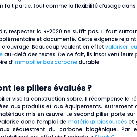
n fait partie, tout comme la flexibilité d’usage dans
it, respecter la RE2020 ne suffit pas. Il faut surto
upplémentaire et documenté. Cette exigence rejoint 
 d’ouvrage. Beaucoup veulent en effet
valoriser l
e
au-delà des textes. De ce fait, ils inscrivent leurs
ire d’
immobilier bas carbone
durable.
nt les piliers évalués ?
ilier vise la construction sobre. Il récompense la 
iées aux produits et aux équipements. Autrement dit,
atériaux mis en œuvre. Le second pilier porte sur
 valorise donc l’emploi de
matériaux biosourcés
et 
aux séquestrent du carbone biogénique. Par e