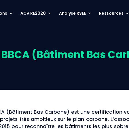
ions
ACV RE2020
Analyse RSEE
Ressources
 BBCA (Bâtiment Bas Ca
CA (Bâtiment Bas Carbone) est une certification vo
s projets très ambitieux sur le plan carbone. L’asso
 2015 pour reconnaître les bâtiments les plus sobre