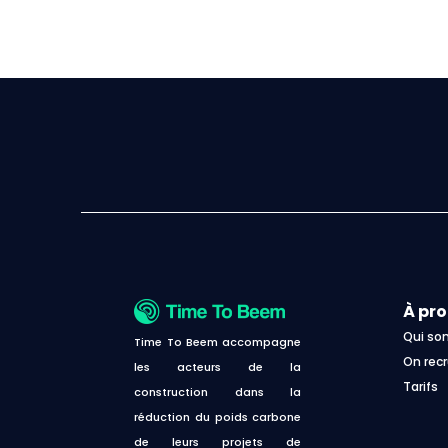
À pr
Qui s
Time To Beem accompagne
On recr
les acteurs de la
Tarifs
construction dans la
réduction du poids carbone
de leurs projets de