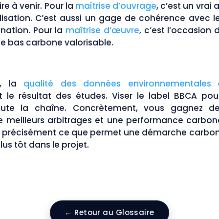
e à venir. Pour la
maîtrise d’ouvrage
, c’est un vra
sation. C’est aussi un gage de cohérence avec le
nation. Pour la
maîtrise d’œuvre
, c’est l’occasion 
se bas carbone valorisable.
rs, la
qualité des données environnementales
c
t le résultat des études. Viser le label BBCA po
 toute la chaîne. Concrètement, vous gagnez de
 meilleurs arbitrages et une performance carbone
st précisément ce que permet une démarche carbone
s tôt dans le projet.
← Retour au Glossaire