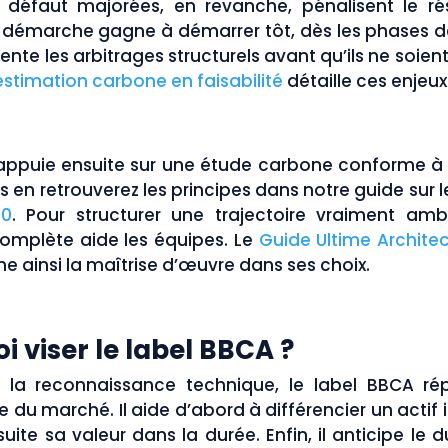
 défaut majorées, en revanche, pénalisent le rés
 démarche gagne à démarrer tôt, dès les phases de 
riente les arbitrages structurels avant qu’ils ne soient
estimation carbone en faisabilité
détaille ces enjeu
s’appuie ensuite sur une étude carbone conforme 
 en retrouverez les principes dans notre guide sur 
20
. Pour structurer une trajectoire vraiment amb
omplète aide les équipes. Le
Guide Ultime Archite
ainsi la maîtrise d’œuvre dans ses choix.
i viser le label BBCA ?
 la reconnaissance technique, le label BBCA r
e du marché. Il aide d’abord à différencier un actif i
uite sa valeur dans la durée. Enfin, il anticipe le