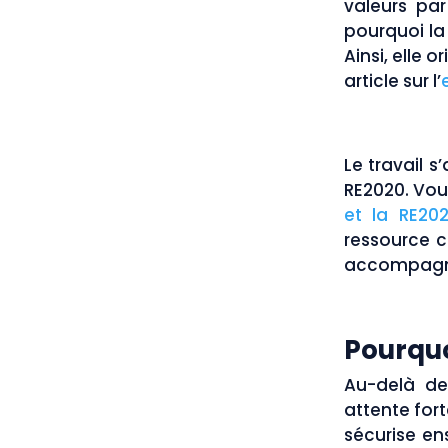
valeurs par
pourquoi la
Ainsi, elle o
article sur l’
Le travail 
RE2020. Vous
et la RE20
ressource c
accompagne 
Pourquo
Au-delà de
attente fort
sécurise ens