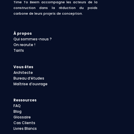
Time To Beem accompagne les acteurs de la
construction dans la réduction du poids
carbone de leurs projets de conception.
À propos
Qui sommes-nous ?
On recrute !
Tarifs
Vous êtes
Architecte
Bureau d’études
Maîtrise d’ouvrage
Ressources
FAQ
Blog
Glossaire
Cas Clients
Livres Blancs