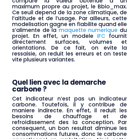
compare la valeur obtenue a un
maximum propre au projet, le Bbio_max.
Ce seuil depend de la zone climatique, de
l’altitude et de l’usage. Par ailleurs, cette
modelisation gagne en fiabilite quand elle
s’alimente de la
maquette numerique
du
projet. En effet, un modele
IFC
fournit
directement surfaces, volumes et
orientations. De ce fait, on evite la
ressaisie, on reduit les erreurs et on teste
vite plusieurs variantes.
Quel lien avec la demarche
carbone ?
Cet indicateur n’est pas un indicateur
carbone. Toutefois, il y contribue de
maniere indirecte. En effet, il reduit les
besoins de chauffage et de
refroidissement des la conception. Par
consequent, un bon resultat diminue les
consommations futures, donc le carbone