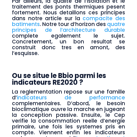
Par ailleurs, la qualite de l’isolation et le
traitement des ponts thermiques pesent
fortement. Nous detaillons ces principes
dans notre article sur la
compacite des
batiments
. Notre tour d’horizon des
quatre
principes de l’architecture durable
complete egalement le sujet.
Concretement, un bon resultat se
construit donc tres en amont, des
l’esquisse.
Ou se situe le Bbio parmi les
indicateurs RE2020 ?
La reglementation repose sur une famille
d’
indicateurs de performance
complementaires. D’abord, le besoin
bioclimatique ouvre la marche en jugeant
la conception passive. Ensuite, le Cep
verifie la consommation reelle d’energie
primaire, une fois les systemes pris en
compte. Viennent enfin les indicateurs