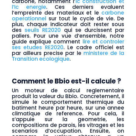
carbone, notamment l’
Ic construction et
l’Ic energie
. Ces derniers evaluent
l’empreinte des materiaux et le
carbone
operationnel
sur tout le cycle de vie. De
plus, chaque indicateur doit rester sous
des
seuils RE2020
qui se durcissent par
paliers. Pour une vue d’ensemble, notre
guide explique comment
lire et controler
ses etudes RE2020
. Le cadre officiel est
par ailleurs precise par le
ministere de la
Transition ecologique
.
Comment le Bbio est-il calcule ?
Un moteur de calcul reglementaire
produit la valeur du Bbio. Concretement, il
simule le comportement thermique du
batiment heure par heure, sur une annee
climatique de reference. Pour cela, il
s’appuie sur la geometrie, les
compositions de parois, les vitrages et les
scenarios d’occupation. Ensuite, on