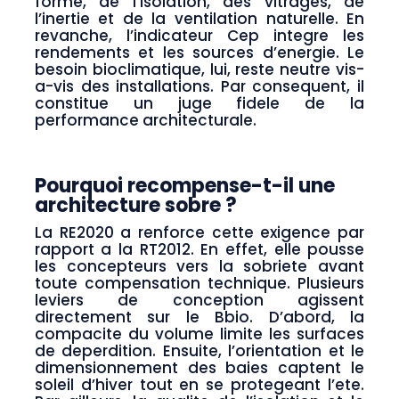
forme, de l’isolation, des vitrages, de
l’inertie et de la ventilation naturelle. En
revanche, l’indicateur Cep integre les
rendements et les sources d’energie. Le
besoin bioclimatique, lui, reste neutre vis-
a-vis des installations. Par consequent, il
constitue un juge fidele de la
performance architecturale.
Pourquoi recompense-t-il une
architecture sobre ?
La RE2020 a renforce cette exigence par
rapport a la RT2012. En effet, elle pousse
les concepteurs vers la sobriete avant
toute compensation technique. Plusieurs
leviers de conception agissent
directement sur le Bbio. D’abord, la
compacite du volume limite les surfaces
de deperdition. Ensuite, l’orientation et le
dimensionnement des baies captent le
soleil d’hiver tout en se protegeant l’ete.