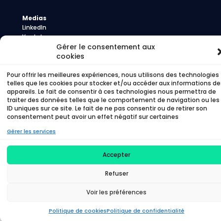
Medias
LinkedIn
Youtube
Gérer le consentement aux
Presse
cookies
Pour offrir les meilleures expériences, nous utilisons des technologies
telles que les cookies pour stocker et/ou accéder aux informations de
©
Time To Beem – 2026 –
Politique de
appareils. Le fait de consentir à ces technologies nous permettra de
confidentialité
–
Politique de cookies
traiter des données telles que le comportement de navigation ou les
ID uniques sur ce site. Le fait de ne pas consentir ou de retirer son
consentement peut avoir un effet négatif sur certaines
caractéristiques et fonctions.
Gérer les services
Accepter
Refuser
Voir les préférences
Politique de cookies
Politique de confidentialité