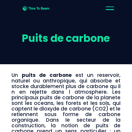
Puits de carbone
Un
puits de carbone
est un reservoir,
naturel ou anthropique, qui absorbe et
stocke durablement plus de carbone qu il
n en rejette dans l atmosphere. Les
principaux puits de carbone de la planete
sont les oceans, les forets et les sols, qui
captent le dioxyde de carbone (CO2) et le
retiennent sous forme de carbone
organique. Dans le secteur de la
construction, la notion de puits de
carbone prend un sens particulier : un