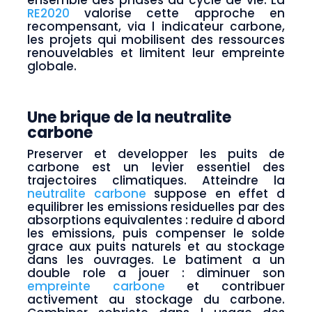
ensemble des phases du cycle de vie. La
RE2020
valorise cette approche en
recompensant, via l indicateur carbone,
les projets qui mobilisent des ressources
renouvelables et limitent leur empreinte
globale.
Une brique de la neutralite
carbone
Preserver et developper les puits de
carbone est un levier essentiel des
trajectoires climatiques. Atteindre la
neutralite carbone
suppose en effet d
equilibrer les emissions residuelles par des
absorptions equivalentes : reduire d abord
les emissions, puis compenser le solde
grace aux puits naturels et au stockage
dans les ouvrages. Le batiment a un
double role a jouer : diminuer son
empreinte carbone
et contribuer
activement au stockage du carbone.