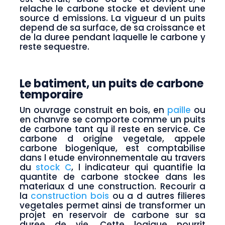
relache le carbone stocke et devient une
source d emissions. La vigueur d un puits
depend de sa surface, de sa croissance et
de la duree pendant laquelle le carbone y
reste sequestre.
Le batiment, un puits de carbone
temporaire
Un ouvrage construit en bois, en
paille
ou
en chanvre se comporte comme un puits
de carbone tant qu il reste en service. Ce
carbone d origine vegetale, appele
carbone biogenique, est comptabilise
dans l etude environnementale au travers
du
stock C
, l indicateur qui quantifie la
quantite de carbone stockee dans les
materiaux d une construction. Recourir a
la
construction bois
ou a d autres filieres
vegetales permet ainsi de transformer un
projet en reservoir de carbone sur sa
duree de vie. Cette logique nourrit