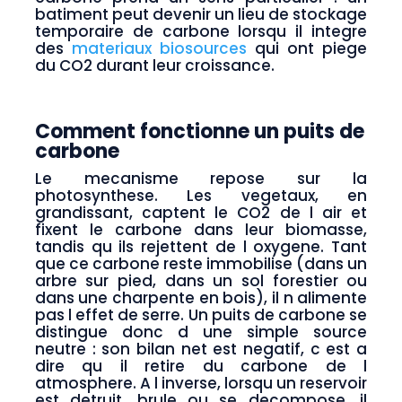
batiment peut devenir un lieu de stockage
temporaire de carbone lorsqu il integre
des
materiaux biosources
qui ont piege
du CO2 durant leur croissance.
Comment fonctionne un puits de
carbone
Le mecanisme repose sur la
photosynthese. Les vegetaux, en
grandissant, captent le CO2 de l air et
fixent le carbone dans leur biomasse,
tandis qu ils rejettent de l oxygene. Tant
que ce carbone reste immobilise (dans un
arbre sur pied, dans un sol forestier ou
dans une charpente en bois), il n alimente
pas l effet de serre. Un puits de carbone se
distingue donc d une simple source
neutre : son bilan net est negatif, c est a
dire qu il retire du carbone de l
atmosphere. A l inverse, lorsqu un reservoir
est detruit, brule ou se decompose, il