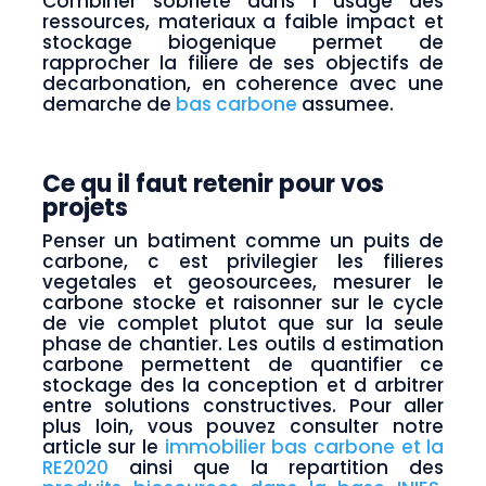
Combiner sobriete dans l usage des
ressources, materiaux a faible impact et
stockage biogenique permet de
rapprocher la filiere de ses objectifs de
decarbonation, en coherence avec une
demarche de
bas carbone
assumee.
Ce qu il faut retenir pour vos
projets
Penser un batiment comme un puits de
carbone, c est privilegier les filieres
vegetales et geosourcees, mesurer le
carbone stocke et raisonner sur le cycle
de vie complet plutot que sur la seule
phase de chantier. Les outils d estimation
carbone permettent de quantifier ce
stockage des la conception et d arbitrer
entre solutions constructives. Pour aller
plus loin, vous pouvez consulter notre
article sur le
immobilier bas carbone et la
RE2020
ainsi que la repartition des