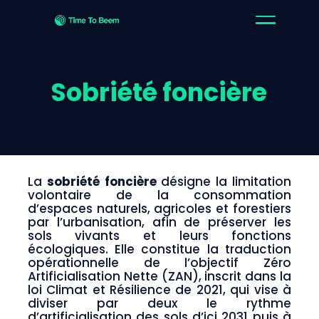
Sobriété foncière
La
sobriété foncière
désigne la limitation
volontaire de la consommation
d’espaces naturels, agricoles et forestiers
par l’urbanisation, afin de préserver les
sols vivants et leurs fonctions
écologiques. Elle constitue la traduction
opérationnelle de l’objectif Zéro
Artificialisation Nette (ZAN), inscrit dans la
loi Climat et Résilience de 2021, qui vise à
diviser par deux le rythme
d’artificialisation des sols d’ici 2031 puis à