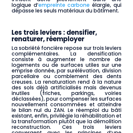
logique d’
empreinte carbone
élargie, qui
dépasse les seuls matériaux du bâtiment.
Les trois leviers : densifier,
renaturer, réemployer
La sobriété foncière repose sur trois leviers
complémentaires. La densification
consiste à augmenter le nombre de
logements ou de surfaces utiles sur une
emprise donnée, par surélévation, division
parcellaire ou comblement des dents
creuses. La renaturation rend à la nature
des sols déjà artificialisés mais devenus
inutiles (friches, parkings, voiries
déclassées), pour compenser les surfaces
nouvellement consommées et atteindre
le bilan nul du ZAN. Le réemploi du bâti
existant, enfin, privilégie la réhabilitation et
la transformation plutôt que la démolition
reconstruction. Ces trois leviers
convergent avec les principes d’une