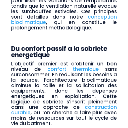
pour lisser les variations de temperature,
tandis que la ventilation naturelle evacue
les surchauffes estivales. Ces principes
sont detailles dans notre
conception
bioclimatique
, qui en constitue le
prolongement methodologique.
Du confort passif a la sobriete
energetique
L’objectif premier est d’obtenir un bon
niveau de
confort thermique
sans
surconsommer. En reduisant les besoins a
la source, l’architecture bioclimatique
diminue la taille et la sollicitation des
equipements, donc les depenses
energetiques en exploitation. Cette
logique de sobriete s’inscrit pleinement
dans une approche de
construction
durable
, ou l’on cherche a faire plus avec
moins de ressources sur tout le cycle de
vie du batiment.