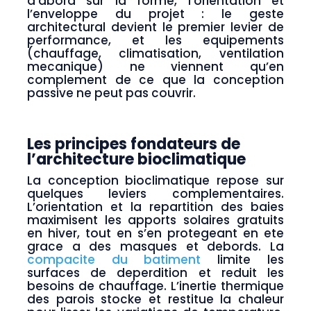
d’abord sur la forme, l’orientation et
l’enveloppe du projet : le geste
architectural devient le premier levier de
performance, et les equipements
(chauffage, climatisation, ventilation
mecanique) ne viennent qu’en
complement de ce que la conception
passive ne peut pas couvrir.
Les principes fondateurs de
l’architecture bioclimatique
La conception bioclimatique repose sur
quelques leviers complementaires.
L’orientation et la repartition des baies
maximisent les apports solaires gratuits
en hiver, tout en s’en protegeant en ete
grace a des masques et debords. La
compacite du batiment
limite les
surfaces de deperdition et reduit les
besoins de chauffage. L’inertie thermique
des parois stocke et restitue la chaleur