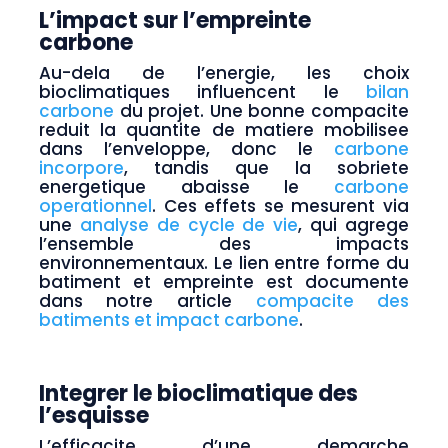
L’impact sur l’empreinte
carbone
Au-dela de l’energie, les choix
bioclimatiques influencent le
bilan
carbone
du projet. Une bonne compacite
reduit la quantite de matiere mobilisee
dans l’enveloppe, donc le
carbone
incorpore
, tandis que la sobriete
energetique abaisse le
carbone
operationnel
. Ces effets se mesurent via
une
analyse de cycle de vie
, qui agrege
l’ensemble des impacts
environnementaux. Le lien entre forme du
batiment et empreinte est documente
dans notre article
compacite des
batiments et impact carbone
.
Integrer le bioclimatique des
l’esquisse
L’efficacite d’une demarche